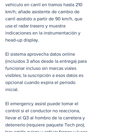
vehículo en carril en tramos hasta 210 
km/h; añade asistente de cambio de 
carril asistido a partir de 90 km/h, que 
usa el radar trasero y muestra 
indicaciones en la instrumentación y 
head-up display.
El sistema aprovecha datos online 
(incluidos 3 años desde la entrega) para 
funcionar incluso sin marcas viales 
visibles; la suscripción a esos datos es 
opcional cuando expira el periodo 
inicial.
El emergency assist puede tomar el 
control si el conductor no reacciona, 
llevar el Q3 al hombro de la carretera y 
detenerlo (requiere paquete Tech pro), 
tras emitir avisos y activar frenos y luces 