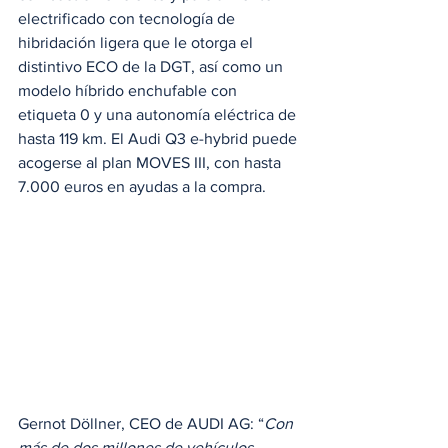
electrificado con tecnología de 
hibridación ligera que le otorga el 
distintivo ECO de la DGT, así como un 
modelo híbrido enchufable con 
etiqueta 0 y una autonomía eléctrica de 
hasta 119 km. El Audi Q3 e-hybrid puede 
acogerse al plan MOVES III, con hasta 
7.000 euros en ayudas a la compra.
Gernot Döllner, CEO de AUDI AG: “
Con 
más de dos millones de vehículos 