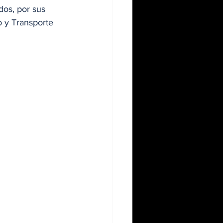
dos, por sus 
o y Transporte 