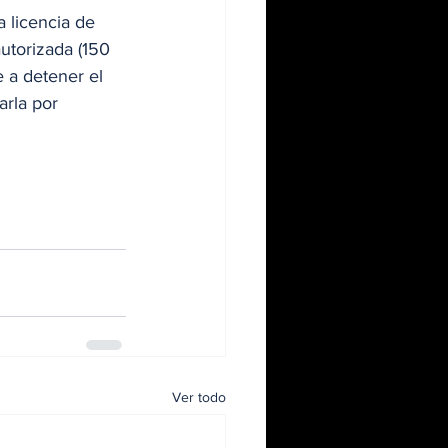
 licencia de 
utorizada (150 
e a detener el 
arla por 
Ver todo