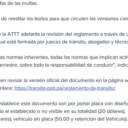
ifas de las multas. 
de reeditar los textos para que circulen las versiones cor
la ATTT adelanta la revisión del reglamento a través de 
a cual está formada por jueces de tránsito, abogados y técni
las normas inherentes, todas las normas que implican acti
terrestre, sobre todo la responsabilidad de conducir", indic
n revisar la versión oficial del documento en la página w
nlace: 
https://transito.gob.pa/reglamento-de-transito/
stablece este documento son por portar placa con diseño 
into al establecido o no visible en su totalidad (20 dólares),
ares), vehículo sin placa (50.00 y retención del Vehículo).