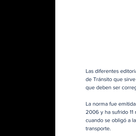
Las diferentes editor
de Tránsito que sirv
que deben ser correg
La norma fue emitida
2006 y ha sufrido 11 
cuando se obligó a la
transporte. 