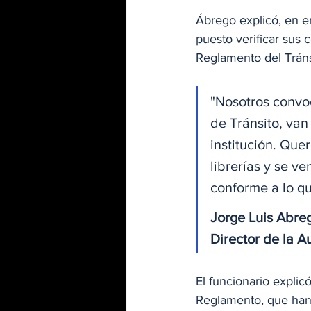
Ábrego explicó, en en
puesto verificar sus
Reglamento del Tráns
"Nosotros convoc
de Tránsito, van
institución. Que
librerías y se v
conforme a lo qu
Jorge Luis Abre
Director de la A
El funcionario expli
Reglamento, que han 