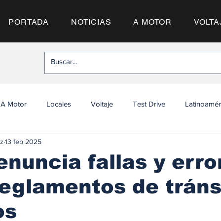
PORTADA
NOTICIAS
A MOTOR
VOLTA
A Motor
Locales
Voltaje
Test Drive
Latinoamér
z
13 feb 2025
nuncia fallas y erro
reglamentos de tráns
os