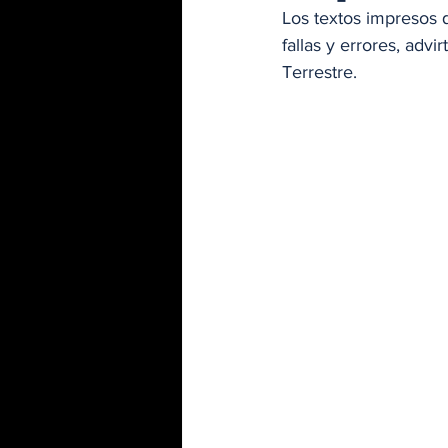
Los textos impresos q
fallas y errores, advi
Terrestre. 