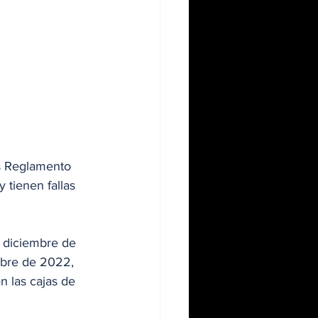
es Reglamento 
tienen fallas 
 diciembre de 
tubre de 2022, 
n las cajas de 