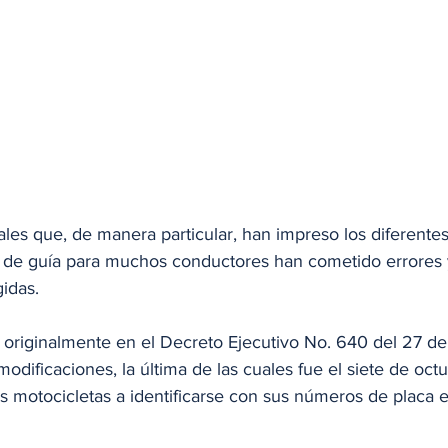
iales que, de manera particular, han impreso los diferent
e de guía para muchos conductores han cometido errores y 
idas. 
 originalmente en el Decreto Ejecutivo No. 640 del 27 de
modificaciones, la última de las cuales fue el siete de oc
s motocicletas a identificarse con sus números de placa e