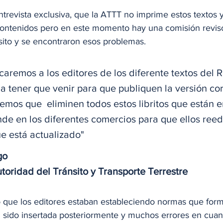
trevista exclusiva, que la ATTT no imprime estos textos y
 contenidos pero en este momento hay una comisión reviso
ito y se encontraron esos problemas. 
aremos a los editores de los diferente textos del 
 a tener que venir para que publiquen la versión cor
remos que  eliminen todos estos libritos que están e
ende en los diferentes comercios para que ellos reed
e está actualizado"
go
utoridad del Tránsito y Transporte Terrestre 
có que los editores estaban estableciendo normas que form
sido insertada posteriormente y muchos errores en cuant