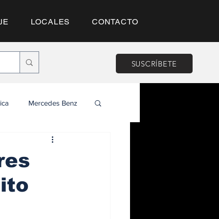
JE
LOCALES
CONTACTO
SUSCRÍBETE
ica
Mercedes Benz
res
ito