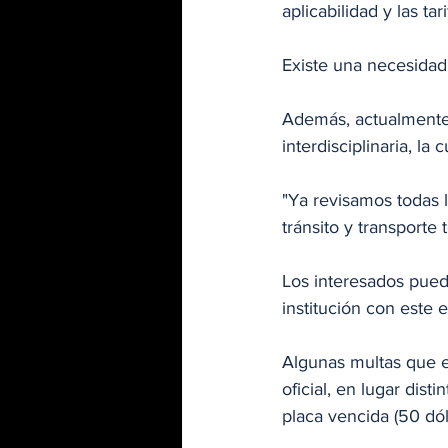
aplicabilidad y las tar
Existe una necesidad 
Además, actualmente 
interdisciplinaria, l
"Ya revisamos todas 
tránsito y transporte 
Los interesados puede
institución con este e
Algunas multas que e
oficial, en lugar dist
placa vencida (50 dól