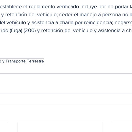
stablece el reglamento verificado incluye por no portar la
 y retención del vehículo; ceder el manejo a persona no a
del vehículo y asistencia a charla por reincidencia; negars
ido (fuga) (200) y retención del vehículo y asistencia a ch
o y Transporte Terrestre