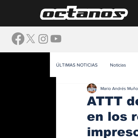
ÚLTIMAS NOTICIAS
Noticias
Mario Andrés Muño
Waze
ATTT de
en los 
impres