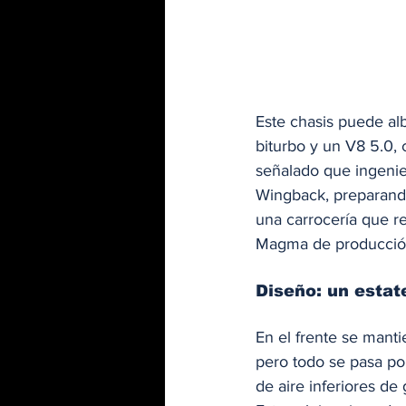
Este chasis puede al
biturbo y un V8 5.0,
señalado que ingenie
Wingback, preparando
una carrocería que r
Magma de producción
Diseño: un estat
En el frente se manti
pero todo se pasa po
de aire inferiores d