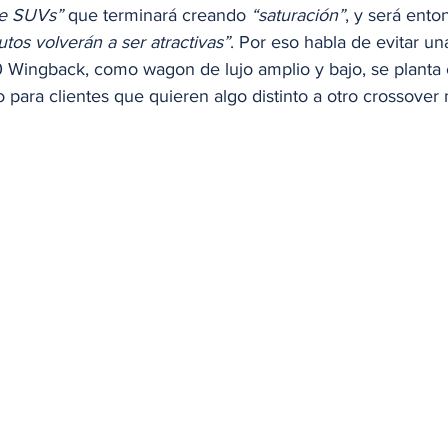
de SUVs”
 que terminará creando
 “saturación”
, y será ent
utos volverán a ser atractivas”
. Por eso habla de evitar un
0 Wingback, como wagon de lujo amplio y bajo, se planta
o para clientes que quieren algo distinto a otro crossover