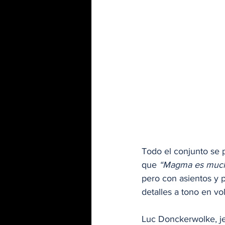
Todo el conjunto se 
que 
“Magma es much
pero con asientos y
detalles a tono en vol
Luc Donckerwolke, jef