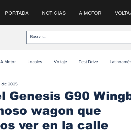
PORTADA
NOTICIAS
A MOTOR
VOLTA
A Motor
Locales
Voltaje
Test Drive
Latinoamér
1 dic 2025
el Genesis G90 Wing
moso wagon que
s ver en la calle