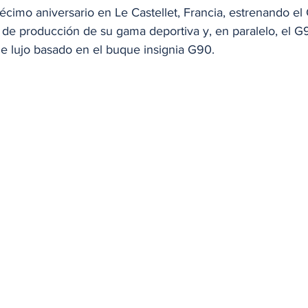
écimo aniversario en Le Castellet, Francia, estrenando 
de producción de su gama deportiva y, en paralelo, el 
de lujo basado en el buque insignia G90. 