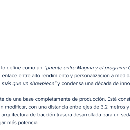
l lo define como un 
“puente entre Magma y el programa 
el enlace entre alto rendimiento y personalización a medid
s más que un showpiece”
 y condensa una década de inno
e de una base completamente de producción. Está constr
n modificar, con una distancia entre ejes de 3.2 metros y
 arquitectura de tracción trasera desarrollada para un sedá
ar más potencia. 