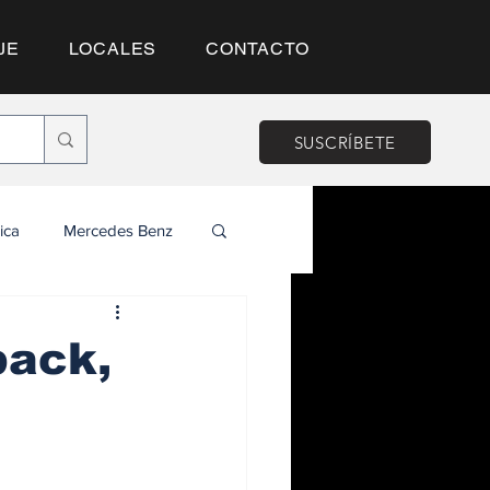
JE
LOCALES
CONTACTO
SUSCRÍBETE
ica
Mercedes Benz
back,