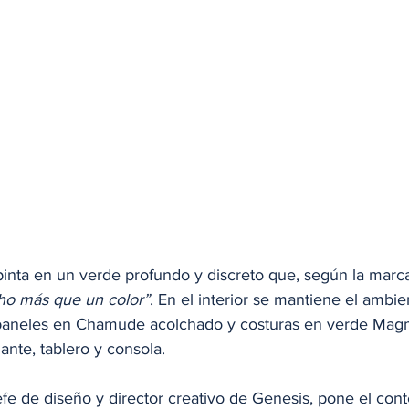
pinta en un verde profundo y discreto que, según la marc
o más que un color”
. En el interior se mantiene el ambi
 paneles en Chamude acolchado y costuras en verde Mag
ante, tablero y consola.
e de diseño y director creativo de Genesis, pone el cont