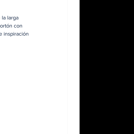
la larga 
portón con 
 inspiración 