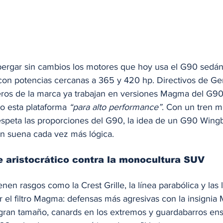
bergar sin cambios los motores que hoy usa el G90 sedán
 con potencias cercanas a 365 y 420 hp. Directivos de Ge
ros de la marca ya trabajan en versiones Magma del G90 
 esta plataforma 
“para alto performance”
. Con un tren m
espeta las proporciones del G90, la idea de un G90 Wing
 suena cada vez más lógica.
e aristocrático contra la monocultura SUV
enen rasgos como la Crest Grille, la línea parabólica y las
r el filtro Magma: defensas más agresivas con la insigni
e gran tamaño, canards en los extremos y guardabarros en