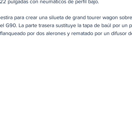
 22 pulgadas con neumáticos de perfil bajo.
e estira para crear una silueta de grand tourer wagon sobre 
del G90. La parte trasera sustituye la tapa de baúl por un 
 flanqueado por dos alerones y rematado por un difusor de