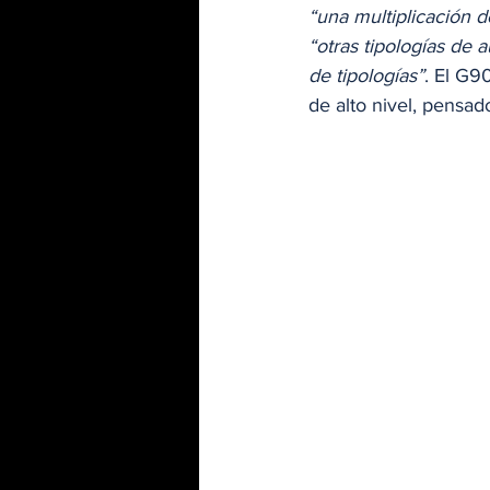
“una multiplicación 
“otras tipologías de a
de tipologías”
. El G9
de alto nivel, pensad