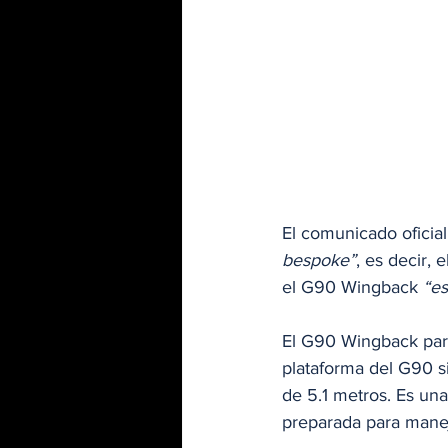
El comunicado oficia
bespoke”
, es decir, 
el G90 Wingback 
“e
El G90 Wingback part
plataforma del G90 si
de 5.1 metros. Es una
preparada para manej