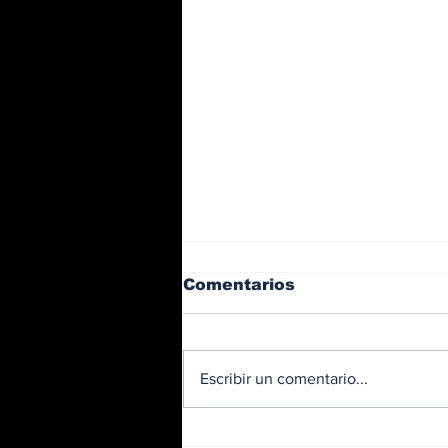
Comentarios
Escribir un comentario...
BMW y Spider-Man: La