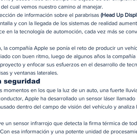
 del cual vemos nuestro camino al manejar.  
ección de información sobre el parabrisas 
(Head Up Displ
ntalla y con la llegada de los sistemas de realidad aumen
ce en la tecnología de automoción, cada vez más se conv
n, la compañía Apple se ponía el reto de producir un vehí
ciado con buen ritmo, luego de algunos años la compañía 
proyecto y enfocar sus esfuerzos en el desarrollo de tecn
sas y ventanas laterales.  
 seguridad 
momentos en los que la luz de un auto, una fuerte lluvia 
l conductor, Apple ha desarrollado un sensor láser llamado
usado dentro del campo de visión del vehículo y analiza la
ye un sensor infrarrojo que detecta la firma térmica de tod
. Con esa información y una potente unidad de procesami