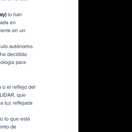
ay)
 lo han 
tada en 
ierte en un 
culo autónomo. 
ha decidido 
ología para 
o el reflejo del 
 LIDAR, que 
 luz reflejada 
o lo que está 
ento de 