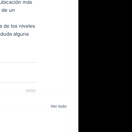
 ubicación más 
o de un 
de los niveles 
 duda alguna 
Ver todo