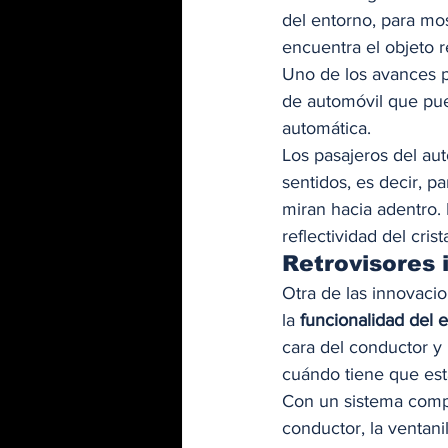
del entorno, para mos
encuentra el objeto re
Uno de los avances p
de automóvil que pued
automática.  
Los pasajeros del aut
sentidos, es decir, p
miran hacia adentro. 
reflectividad del cris
Retrovisores 
Otra de las innovacio
la 
funcionalidad del e
cara del conductor y 
cuándo tiene que esta
Con un sistema compl
conductor, la ventani