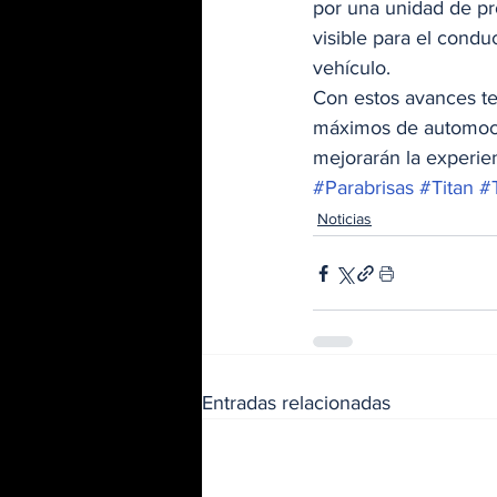
por una unidad de pr
visible para el condu
vehículo.  
Con estos avances te
máximos de automoci
mejorarán la experien
#Parabrisas
#Titan
#
Noticias
Entradas relacionadas