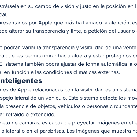
trársela en su campo de visión y justo en la posición en 
al. 
resentados por Apple que más ha llamado la atención, e
e alterar su transparencia y tinte, a petición del usuario
o podrán variar la transparencia y visibilidad de una vent
ara que les permita mirar hacia afuera y estar protegidos 
El sistema también podrá ajustar de forma automática la 
tal en función a las condiciones climáticas externas. 
inteligentes 
nes de Apple relacionadas con la visibilidad es un sistem
spejo lateral 
de un vehículo. Este sistema detecta los mov
la presencia de objetos, vehículos o personas circundant
r retraído o extendido.  
eto de cámaras, es capaz de proyectar imágenes en el e
lla lateral o en el parabrisas. Las imágenes que muestra ha