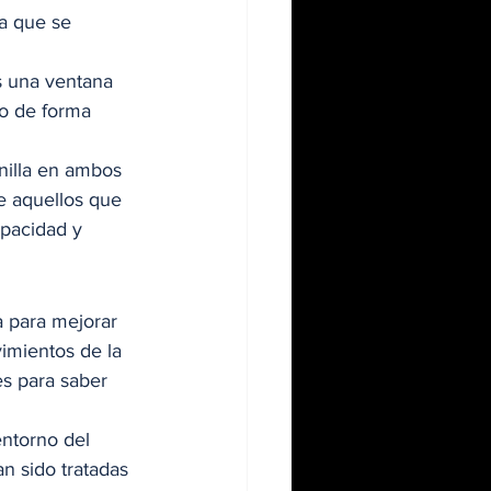
la que se 
s una ventana 
 o de forma 
anilla en ambos 
de aquellos que 
opacidad y 
a para mejorar 
imientos de la 
es para saber 
ntorno del 
n sido tratadas 