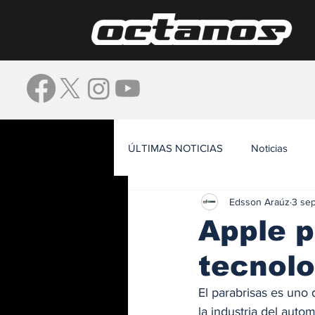
ÚLTIMAS NOTICIAS
Noticias
Edsson Araúz
3 se
Waze
Apple p
tecnolo
El parabrisas es uno
la industria del auto