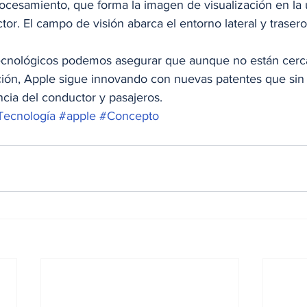
ocesamiento, que forma la imagen de visualización en la
ctor. El campo de visión abarca el entorno lateral y traser
cnológicos podemos asegurar que aunque no están cerca 
ón, Apple sigue innovando con nuevas patentes que sin
cia del conductor y pasajeros.
Tecnología
#apple
#Concepto