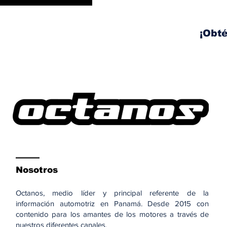
controversia de la
publicidad en las
pantallas de tu auto
¡Obté
Nosotros
Octanos, medio líder y principal referente de la
información automotriz en Panamá. Desde 2015 con
contenido para los amantes de los motores a través de
nuestros diferentes canales.