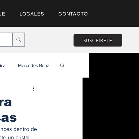
JE
LOCALES
CONTACTO
SUSCRÍBETE
ica
Mercedes Benz
ra
sas
ances dentro de 
e un cristal 