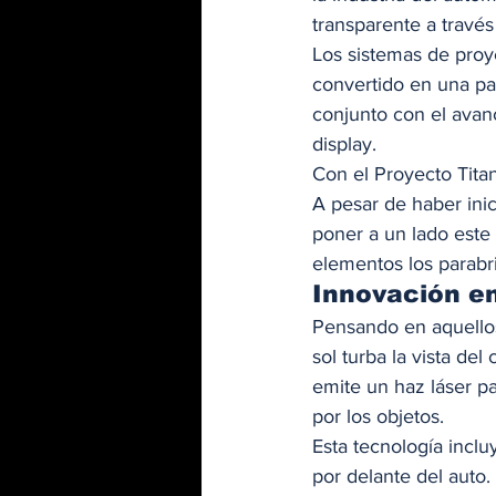
transparente a través
Los sistemas de proy
convertido en una pa
conjunto con el avan
display.  
Con el Proyecto Tita
A pesar de haber ini
poner a un lado este 
elementos los parabri
Innovación en
Pensando en aquellos 
sol turba la vista de
emite un haz láser pa
por los objetos.  
Esta tecnología inclu
por delante del auto