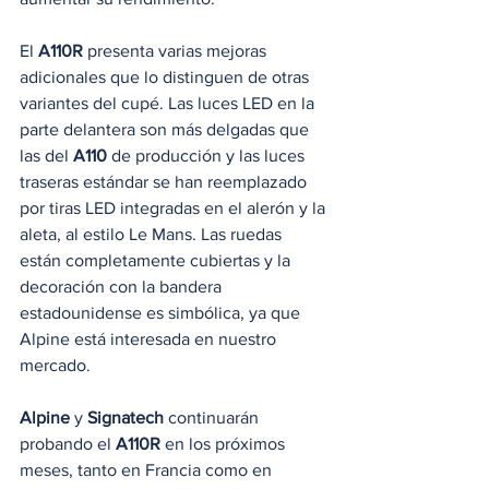
El 
A110R
 presenta varias mejoras 
adicionales que lo distinguen de otras 
variantes del cupé. Las luces LED en la 
parte delantera son más delgadas que 
las del 
A110
 de producción y las luces 
traseras estándar se han reemplazado 
por tiras LED integradas en el alerón y la 
aleta, al estilo Le Mans. Las ruedas 
están completamente cubiertas y la 
decoración con la bandera 
estadounidense es simbólica, ya que 
Alpine está interesada en nuestro 
mercado.
Alpine
 y 
Signatech
 continuarán 
probando el 
A110R
 en los próximos 
meses, tanto en Francia como en 