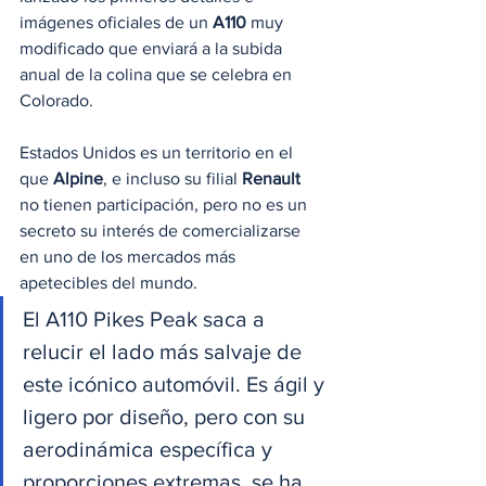
imágenes oficiales de un 
A110
 muy 
modificado que enviará a la subida 
anual de la colina que se celebra en 
Colorado.
Estados Unidos es un territorio en el 
que 
Alpine
, e incluso su filial 
Renault
no tienen participación, pero no es un 
secreto su interés de comercializarse 
en uno de los mercados más 
apetecibles del mundo.
El A110 Pikes Peak saca a 
relucir el lado más salvaje de 
este icónico automóvil. Es ágil y 
ligero por diseño, pero con su 
aerodinámica específica y 
proporciones extremas, se ha 