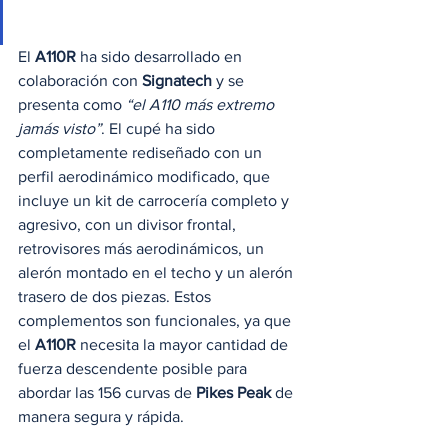
El 
A110R
 ha sido desarrollado en 
colaboración con 
Signatech
 y se 
presenta como 
“el A110 más extremo 
jamás visto”
. El cupé ha sido 
completamente rediseñado con un 
perfil aerodinámico modificado, que 
incluye un kit de carrocería completo y 
agresivo, con un divisor frontal, 
retrovisores más aerodinámicos, un 
alerón montado en el techo y un alerón 
trasero de dos piezas. Estos 
complementos son funcionales, ya que 
el 
A110R
 necesita la mayor cantidad de 
fuerza descendente posible para 
abordar las 156 curvas de 
Pikes Peak
 de 
manera segura y rápida.