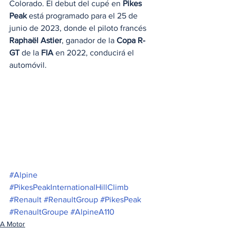
Colorado. El debut del cupé en 
Pikes 
Peak
 está programado para el 25 de 
junio de 2023, donde el piloto francés 
Raphaël Astier
, ganador de la 
Copa R-
GT
 de la 
FIA
 en 2022, conducirá el 
automóvil.
#Alpine
#PikesPeakInternationalHillClimb
#Renault
#RenaultGroup
#PikesPeak
#RenaultGroupe
#AlpineA110
A Motor