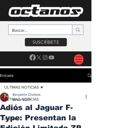
SUSCRÍBETE
Entrada
ÚLTIMAS NOTICIAS
Benjamín Chellew
ÚLTIMAS NOTICIAS
10 oct 2023
Adiós al Jaguar F-
Noticias
Type: Presentan la
A Motor
Edición Limitada ZP