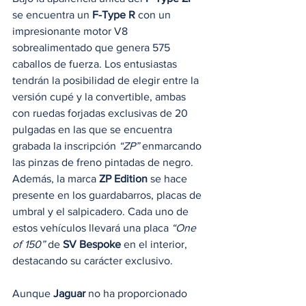
se encuentra un 
F-Type R
 con un 
impresionante motor V8 
sobrealimentado que genera 575 
caballos de fuerza. Los entusiastas 
tendrán la posibilidad de elegir entre la 
versión cupé y la convertible, ambas 
con ruedas forjadas exclusivas de 20 
pulgadas en las que se encuentra 
grabada la inscripción
 “ZP”
 enmarcando 
las pinzas de freno pintadas de negro. 
Además, la marca
 ZP Edition
 se hace 
presente en los guardabarros, placas de 
umbral y el salpicadero. Cada uno de 
estos vehículos llevará una placa
 “One 
of 150”
 de 
SV Bespoke
 en el interior, 
destacando su carácter exclusivo.
Aunque 
Jaguar
 no ha proporcionado 