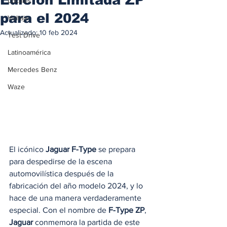
Locales
para el 2024
Voltaje
Actualizado:
10 feb 2024
Test Drive
Latinoamérica
Mercedes Benz
Waze
El icónico 
Jaguar F-Type
 se prepara 
para despedirse de la escena 
automovilística después de la 
fabricación del año modelo 2024, y lo 
hace de una manera verdaderamente 
especial. Con el nombre de 
F-Type ZP
, 
Jaguar
 conmemora la partida de este 