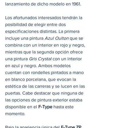
lanzamiento de dicho modelo en 1961.
Los afortunados interesados tendrán la 
posibilidad de elegir entre dos 
especificaciones distintas. La primera 
incluye una pintura 
Azul Oulton
 que se 
combina con un interior en rojo y negro, 
mientras que la segunda opción ofrece 
una pintura 
Gris Crystal
 con un interior 
en azul y negro. Ambos modelos 
cuentan con rondelles pintados a mano 
en blanco porcelana, que evocan la 
estética de las carreras y se lucen en las 
puertas. Cabe destacar que ninguna de 
las opciones de pintura exterior estaba 
disponible en el 
F-Type
 hasta este 
momento.
Bajo la apariencia única del 
F-Type ZP