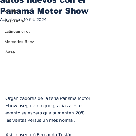
Locales
Panamá Motor Show
Voltaje
Actualizado:
10 feb 2024
Test Drive
Latinoamérica
Mercedes Benz
Waze
Organizadores de la feria Panamá Motor 
Show aseguraron que gracias a este 
evento se espera que aumenten 20% 
las ventas versus un mes normal.
Así lo aseguró Fernando Tristán, 