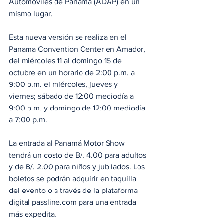
Automóviles de Panamá (ADAP) en un 
mismo lugar.
Esta nueva versión se realiza en el 
Panama Convention Center en Amador, 
del miércoles 11 al domingo 15 de 
octubre en un horario de 2:00 p.m. a 
9:00 p.m. el miércoles, jueves y 
viernes; sábado de 12:00 mediodía a 
9:00 p.m. y domingo de 12:00 mediodía 
a 7:00 p.m.
La entrada al Panamá Motor Show 
tendrá un costo de B/. 4.00 para adultos 
y de B/. 2.00 para niños y jubilados. Los 
boletos se podrán adquirir en taquilla 
del evento o a través de la plataforma 
digital passline.com para una entrada 
más expedita.