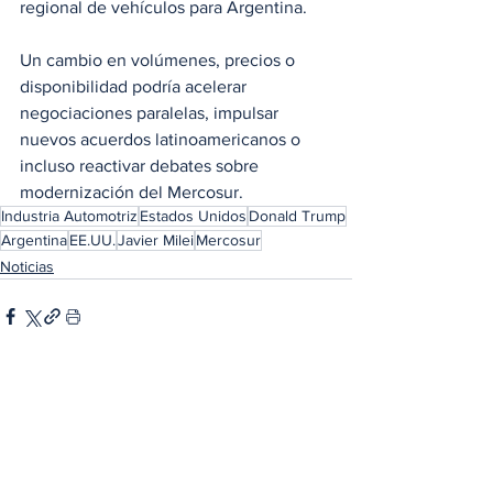
regional de vehículos para Argentina. 
Un cambio en volúmenes, precios o 
disponibilidad podría acelerar 
negociaciones paralelas, impulsar 
nuevos acuerdos latinoamericanos o 
incluso reactivar debates sobre 
modernización del Mercosur.
Industria Automotriz
Estados Unidos
Donald Trump
Argentina
EE.UU.
Javier Milei
Mercosur
Noticias
Ver todo
Entradas relacionadas