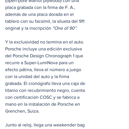
(open-pore walnut plywood) con una 
placa grabada con la firma de F. A., 
además de una placa dorada en el 
tablero con su facsímil, la silueta del 911 
original y la inscripción 
“One of 90”
. 
Y la exclusividad no termina en el auto. 
Porsche incluye una edición exclusiva 
del Porsche Design Chronograph 1 que 
recurre a Super-LumiNova para un 
efecto pátina, lleva el número a juego 
con la unidad del auto y la firma 
grabada. El cronógrafo lleva una caja de 
titanio con recubrimiento negro, cuenta 
con certificación COSC y se fabrica a 
mano en la instalación de Porsche en 
Grenchen, Suiza. 
Junto al reloj, llega una weekender bag 