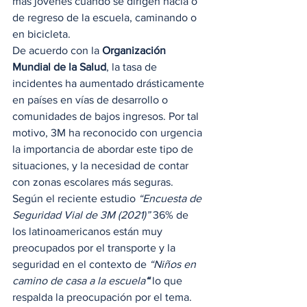
más jóvenes cuando se dirigen hacia o 
de regreso de la escuela, caminando o 
en bicicleta. 
De acuerdo con la 
Organización 
Mundial de la Salud
, la tasa de 
incidentes ha aumentado drásticamente 
en países en vías de desarrollo o 
comunidades de bajos ingresos. Por tal 
motivo, 3M ha reconocido con urgencia 
la importancia de abordar este tipo de 
situaciones, y la necesidad de contar 
con zonas escolares más seguras. 
Según el reciente estudio 
“Encuesta de 
Seguridad Vial de 3M (2021)”
 36% de 
los latinoamericanos están muy 
preocupados por el transporte y la 
seguridad en el contexto de 
“Niños en 
camino de casa a la escuela
“
lo que 
respalda la preocupación por el tema. 