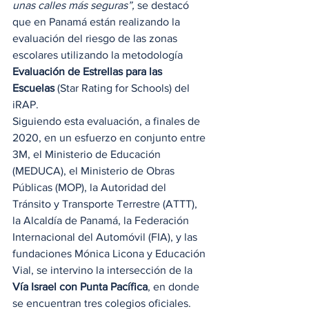
unas calles más seguras”,
 se destacó 
que en Panamá están realizando la 
evaluación del riesgo de las zonas 
escolares utilizando la metodología 
Evaluación de Estrellas para las 
Escuelas
 (Star Rating for Schools) del 
iRAP. 
Siguiendo esta evaluación, a finales de 
2020, en un esfuerzo en conjunto entre 
3M, el Ministerio de Educación 
(MEDUCA), el Ministerio de Obras 
Públicas (MOP), la Autoridad del 
Tránsito y Transporte Terrestre (ATTT), 
la Alcaldía de Panamá, la Federación 
Internacional del Automóvil (FIA), y las 
fundaciones Mónica Licona y Educación 
Vial, se intervino la intersección de la
Vía Israel con Punta Pacífica
, en donde 
se encuentran tres colegios oficiales. 