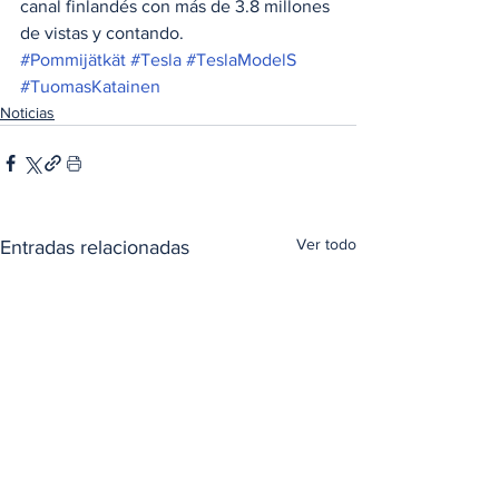
canal finlandés con más de 3.8 millones 
de vistas y contando.
#Pommijätkät
#Tesla
#TeslaModelS
#TuomasKatainen
Noticias
Ver todo
Entradas relacionadas