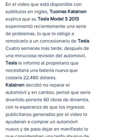
En el video que está disponible con 
subtítulos en inglés, 
Tuomas Katainen
explica que su 
Tesla Model S 2013
experimentó recientemente una serie 
de problemas, lo que lo obligó a 
remolcarlo a un concesionario de 
Tesla
. 
Cuatro semanas más tarde, después de 
una minuciosa revisión del automóvil, 
Tesla
 le informó al propietario que 
necesitaría una batería nueva que 
costaría 22,480 dólares. 
Katainen
 decidió no reparar el 
automóvil y en cambio, pensó que sería 
divertido ponerle 60 libras de dinamita, 
con la esperanza de que los ingresos 
publicitarios generados por el video lo 
ayudarían a comprar un automóvil 
nuevo y de paso dejar en manifiesto lo 
que consideraban una tarifa abusiva de 